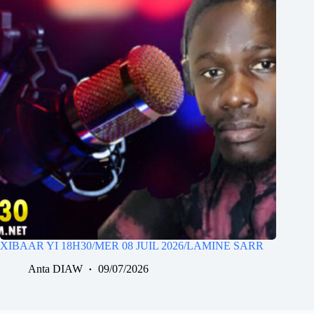
XIBAAR YI 18H30/MER 08 JUIL 2026/LAMINE SARR
Anta DIAW
09/07/2026