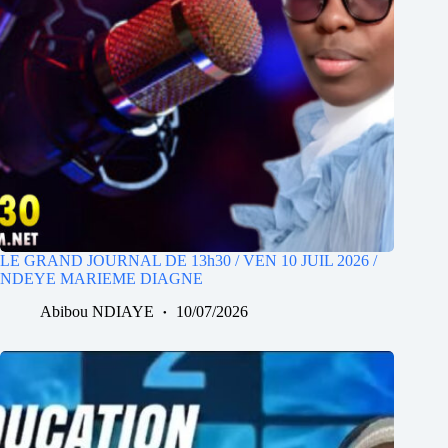
LE GRAND JOURNAL DE 13h30 / VEN 10 JUIL 2026 /
NDEYE MARIEME DIAGNE
Abibou NDIAYE
10/07/2026