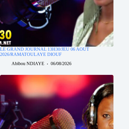
LE GRAND JOURNAL 13H30/JEU 06 AOUT
2026/RAMATOULAYE DIOUF
Abibou NDIAYE
06/08/2026