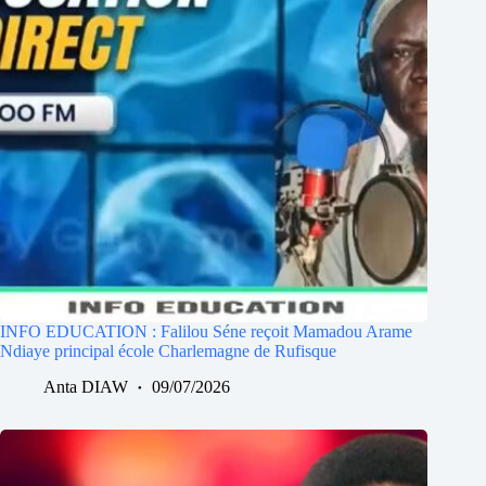
INFO EDUCATION : Falilou Séne reçoit Mamadou Arame
Ndiaye principal école Charlemagne de Rufisque
Anta DIAW
09/07/2026