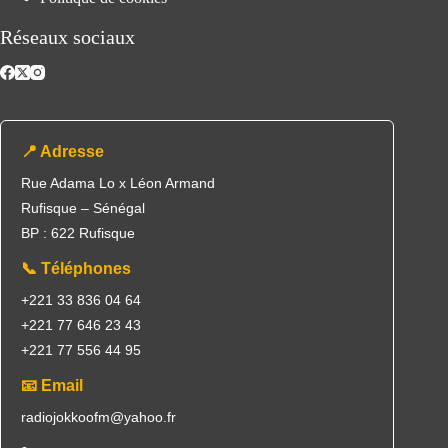
Réseaux sociaux
📍 Adresse
Rue Adama Lo x Léon Armand
Rufisque – Sénégal
BP : 622 Rufisque
📞 Téléphones
+221 33 836 04 64
+221 77 646 23 43
+221 77 556 44 95
📧 Email
radiojokkoofm@yahoo.fr