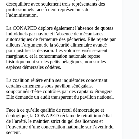
déséquilibre avec seulement trois représentants des
professionnels face à neuf représentants de
l’administration.
La CONAPED déplore également l’absence de quotas
individuels par navire et l’absence de mécanismes
automatiques de fermeture des pêcheries. Elle rejette par
ailleurs l’argument de la sécurité alimentaire avancé
pour justifier la décision. Les volumes visés seraient
marginaux, et la consommation nationale repose
historiquement sur les petits pélagiques, non sur les
espèces démersales côtières.
La coalition réitère enfin ses inquiétudes concernant
certains armements sous pavillon sénégalais,
soupçonnés d’être contrôlés par des capitaux étrangers.
Elle demande un audit transparent du pavillon national.
Face à ce qu’elle qualifie de recul démocratique et
écologique, la CONAPED réclame le retrait immédiat
de l’arrêté, le maintien strict du gel des licences et
l’ouverture d’une concertation nationale sur l’avenir du
secteur.