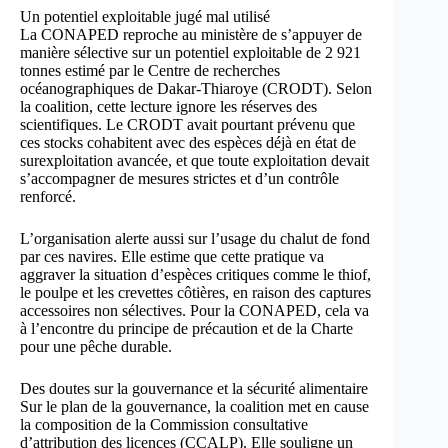
Un potentiel exploitable jugé mal utilisé
La CONAPED reproche au ministère de s’appuyer de
manière sélective sur un potentiel exploitable de 2 921
tonnes estimé par le Centre de recherches
océanographiques de Dakar-Thiaroye (CRODT). Selon
la coalition, cette lecture ignore les réserves des
scientifiques. Le CRODT avait pourtant prévenu que
ces stocks cohabitent avec des espèces déjà en état de
surexploitation avancée, et que toute exploitation devait
s’accompagner de mesures strictes et d’un contrôle
renforcé.
L’organisation alerte aussi sur l’usage du chalut de fond
par ces navires. Elle estime que cette pratique va
aggraver la situation d’espèces critiques comme le thiof,
le poulpe et les crevettes côtières, en raison des captures
accessoires non sélectives. Pour la CONAPED, cela va
à l’encontre du principe de précaution et de la Charte
pour une pêche durable.
Des doutes sur la gouvernance et la sécurité alimentaire
Sur le plan de la gouvernance, la coalition met en cause
la composition de la Commission consultative
d’attribution des licences (CCALP). Elle souligne un