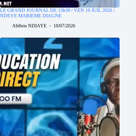
LE GRAND JOURNAL DE 13h30 / VEN 10 JUIL 2026 /
NDEYE MARIEME DIAGNE
Abibou NDIAYE
10/07/2026