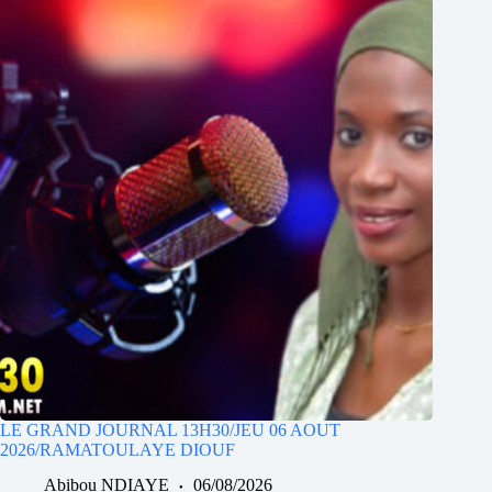
LE GRAND JOURNAL 13H30/JEU 06 AOUT
2026/RAMATOULAYE DIOUF
Abibou NDIAYE
06/08/2026