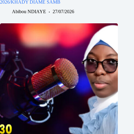
2026/KHADY DIAME SAMB
Abibou NDIAYE
27/07/2026