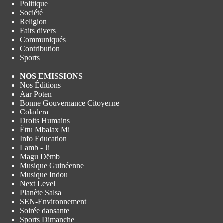
Politique
Société
Religion
Faits divers
Communiqués
Contribution
Sports
NOS EMISSIONS
Nos Éditions
Aar Poten
Bonne Gouvernance Citoyenne
Coladera
Droits Humains
Ëttu Mbalax Mi
Info Education
Lamb - Ji
Magu Dëmb
Musique Guinéenne
Musique Indou
Next Level
Planète Salsa
SEN-Environnement
Soirée dansante
Sports Dimanche