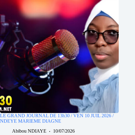
LE GRAND JOURNAL DE 13h30 / VEN 10 JUIL 2026 /
NDEYE MARIEME DIAGNE
Abibou NDIAYE
10/07/2026