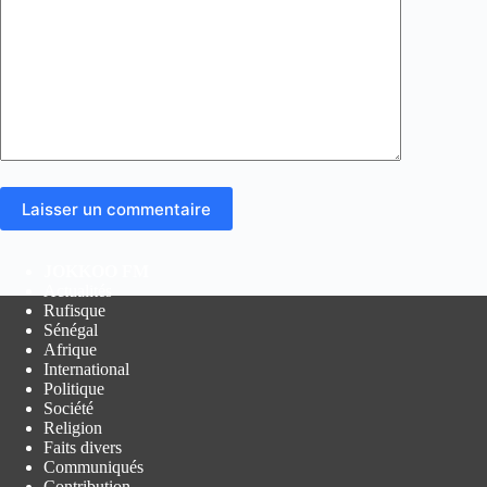
Laisser un commentaire
JOKKOO FM
Actualités
Rufisque
Sénégal
Afrique
International
Politique
Société
Religion
Faits divers
Communiqués
Contribution