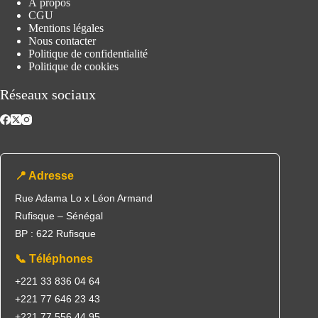
À propos
CGU
Mentions légales
Nous contacter
Politique de confidentialité
Politique de cookies
Réseaux sociaux
📍 Adresse
Rue Adama Lo x Léon Armand
Rufisque – Sénégal
BP : 622 Rufisque
📞 Téléphones
+221 33 836 04 64
+221 77 646 23 43
+221 77 556 44 95