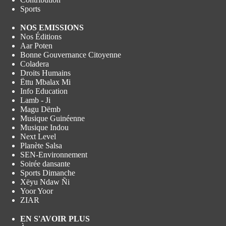
Sports
NOS EMISSIONS
Nos Éditions
Aar Poten
Bonne Gouvernance Citoyenne
Coladera
Droits Humains
Ëttu Mbalax Mi
Info Education
Lamb - Ji
Magu Dëmb
Musique Guinéenne
Musique Indou
Next Level
Planète Salsa
SEN-Environnement
Soirée dansante
Sports Dimanche
Xëyu Ndaw Ñi
Yoor Yoor
ZIAR
EN S'AVOIR PLUS