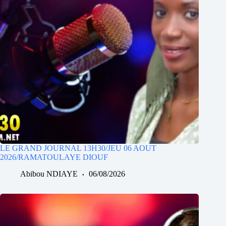
LE GRAND JOURNAL 13H30/JEU 06 AOUT
2026/RAMATOULAYE DIOUF
Abibou NDIAYE
06/08/2026