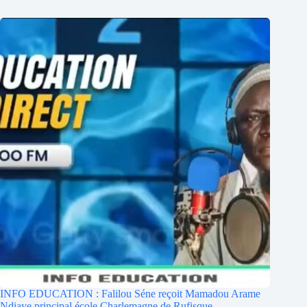
INFO EDUCATION : Falilou Séne reçoit Mamadou Arame
Ndiaye principal école Charlemagne de Rufisque