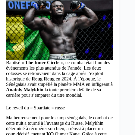
Baptisé
« The Inner Circle »
, ce combat était l’un des
événements les plus attendus de l’année. Les deux
colosses se retrouvaient dans la cage après l’exploit
historique de
Reug Reug
en 2024. À l’époque, le
Sénégalais avait stupéfié la planète MMA en infligeant à
Anatoly Malykhin
la toute première défaite de sa
carrière pour s’emparer du titre mondial.
Le réveil du « Spartiate » russe
Malheureusement pour le camp sénégalais, le combat de
cette nuit a tourné à l’avantage du Russe. Malykhin,
déterminé à récupérer son bien, a réussi à placer un
coup décisif, mettant
KO
Oumar Kane. Grâce à cette