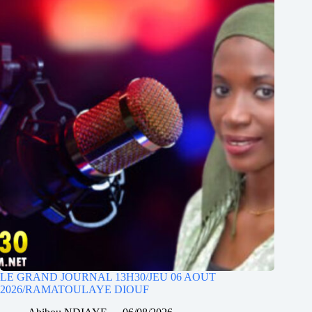
LE GRAND JOURNAL 13H30/JEU 06 AOUT
2026/RAMATOULAYE DIOUF