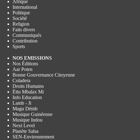
Afrique
International
Politique
Société
Religion
Faits divers
Communiqués
Contribution
Sports
NOS EMISSIONS
Nos Éditions
Aar Poten
Bonne Gouvernance Citoyenne
Coladera
Droits Humains
Ëttu Mbalax Mi
Info Education
Lamb - Ji
Magu Dëmb
Musique Guinéenne
Musique Indou
Next Level
Planète Salsa
SEN-Environnement