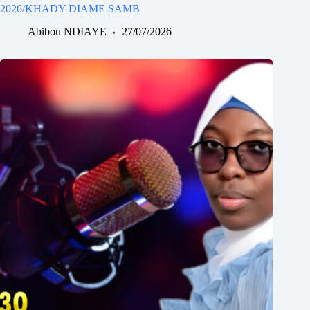
2026/KHADY DIAME SAMB
Abibou NDIAYE
27/07/2026