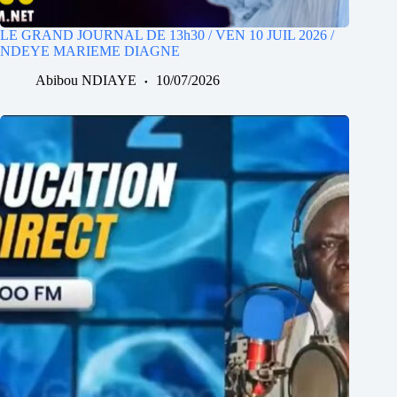
LE GRAND JOURNAL DE 13h30 / VEN 10 JUIL 2026 /
NDEYE MARIEME DIAGNE
Abibou NDIAYE
10/07/2026