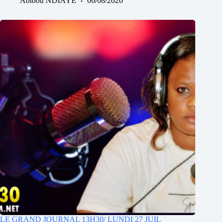
Abibou NDIAYE
06/08/2026
LE GRAND JOURNAL 13H30/ LUNDI 27 JUIL