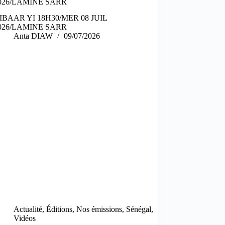
026/LAMINE SARR
IBAAR YI 18H30/MER 08 JUIL
026/LAMINE SARR
Anta DIAW
09/07/2026
Actualité
,
Éditions
,
Nos émissions
,
Sénégal
,
Vidéos