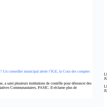
 Un conseiller municipal alerte l’IGE, la Cour des comptes
L
J
 a saisi plusieurs institutions de contrôle pour dénoncer des
L
tiatives Communautaires, PASIC. Il réclame plus de
J