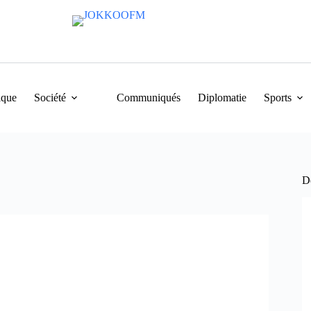
ique
Société
Communiqués
Diplomatie
Sports
De