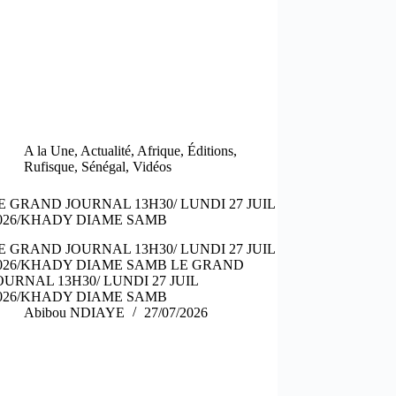
A la Une
,
Actualité
,
Afrique
,
Éditions
,
Rufisque
,
Sénégal
,
Vidéos
E GRAND JOURNAL 13H30/ LUNDI 27 JUIL
026/KHADY DIAME SAMB
E GRAND JOURNAL 13H30/ LUNDI 27 JUIL
026/KHADY DIAME SAMB LE GRAND
OURNAL 13H30/ LUNDI 27 JUIL
026/KHADY DIAME SAMB
Abibou NDIAYE
27/07/2026