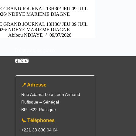
E GRAND JOURNAL 13H30/ JEU 09 JUIL
026/ NDEYE MARIEME DIAGNE
E GRAND JOURNAL 13H30/ JEU 09 JUIL
026/ NDEYE MARIEME DIAGNE
Abibou NDIAYE
09/07/2026
Réseaux sociaux
📍 Adresse
Rue Adama Lo x Léon Armand
Rufisque – Sénégal
BP : 622 Rufisque
📞 Téléphones
+221 33 836 04 64