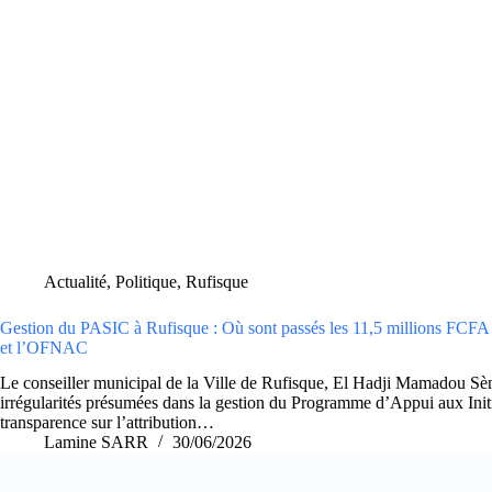
Actualité
,
Politique
,
Rufisque
Gestion du PASIC à Rufisque : Où sont passés les 11,5 millions FCFA ?
et l’OFNAC
Le conseiller municipal de la Ville de Rufisque, El Hadji Mamadou Sène,
irrégularités présumées dans la gestion du Programme d’Appui aux Ini
transparence sur l’attribution…
Lamine SARR
30/06/2026