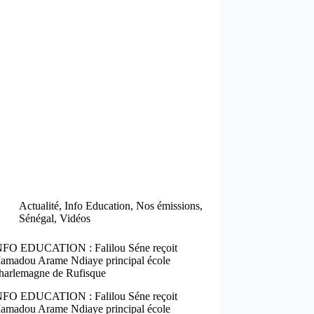
Actualité
,
Info Education
,
Nos émissions
,
Sénégal
,
Vidéos
NFO EDUCATION : Falilou Séne reçoit
amadou Arame Ndiaye principal école
harlemagne de Rufisque
NFO EDUCATION : Falilou Séne reçoit
amadou Arame Ndiaye principal école