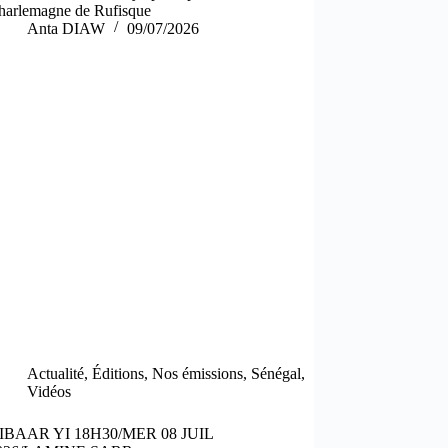
harlemagne de Rufisque
Anta DIAW
09/07/2026
Actualité
,
Éditions
,
Nos émissions
,
Sénégal
,
Vidéos
IBAAR YI 18H30/MER 08 JUIL