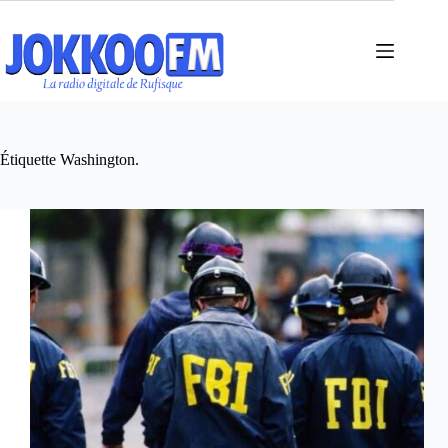
Passer
au
contenu
Étiquette
Washington.