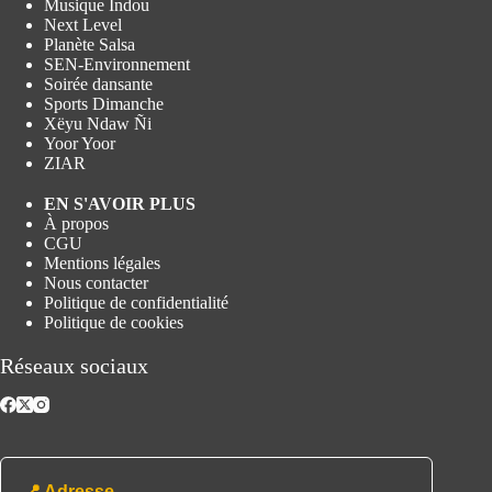
Musique Indou
Next Level
Planète Salsa
SEN-Environnement
Soirée dansante
Sports Dimanche
Xëyu Ndaw Ñi
Yoor Yoor
ZIAR
EN S'AVOIR PLUS
À propos
CGU
Mentions légales
Nous contacter
Politique de confidentialité
Politique de cookies
Réseaux sociaux
📍 Adresse