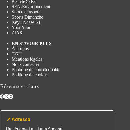
Planète Salsa
SEN-Environnement
Soirée dansante
Sports Dimanche
Xëyu Ndaw Ñi
Yoor Yoor
ZIAR
EN S'AVOIR PLUS
À propos
CGU
Mentions légales
Nous contacter
Politique de confidentialité
Politique de cookies
Réseaux sociaux
📍 Adresse
Rue Adama Lo x Léon Armand