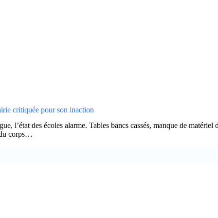
rie critiquée pour son inaction
état des écoles alarme. Tables bancs cassés, manque de matériel de ba
t du corps…