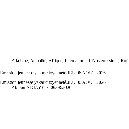
A la Une
,
Actualité
,
Afrique
,
Internationnal
,
Nos émissions
,
Rufi
Emission jeunesse yakar citoyenneté/JEU 06 AOUT 2026
Emission jeunesse yakar citoyenneté/JEU 06 AOUT 2026
Abibou NDIAYE
06/08/2026