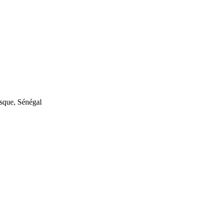
sque
,
Sénégal