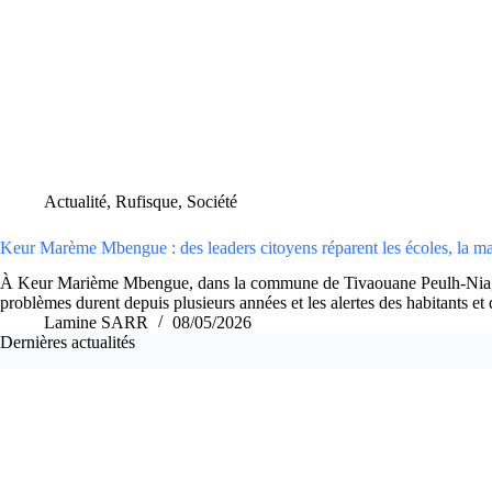
Actualité
,
Rufisque
,
Société
Keur Marème Mbengue : des leaders citoyens réparent les écoles, la mai
À Keur Marième Mbengue, dans la commune de Tivaouane Peulh-Niague, l’
problèmes durent depuis plusieurs années et les alertes des habitants e
Lamine SARR
08/05/2026
Dernières actualités