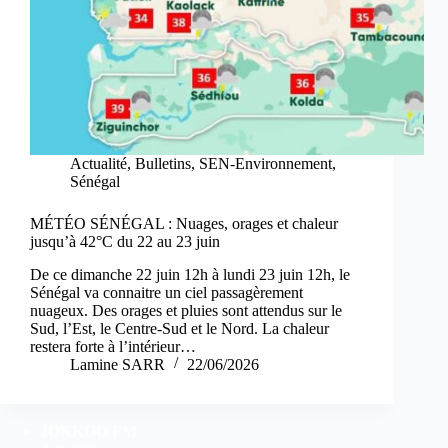
Actualité
,
Bulletins
,
SEN-Environnement
,
Sénégal
MÉTÉO SÉNÉGAL : Nuages, orages et chaleur
jusqu’à 42°C du 22 au 23 juin
De ce dimanche 22 juin 12h à lundi 23 juin 12h, le
Sénégal va connaitre un ciel passagèrement
nuageux. Des orages et pluies sont attendus sur le
Sud, l’Est, le Centre-Sud et le Nord. La chaleur
restera forte à l’intérieur…
Lamine SARR
22/06/2026
JOKKOO FM