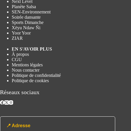
Next Level
Planète Salsa
SEN-Environnement
Soirée dansante
Sports Dimanche
Xëyu Ndaw Ñi
Yoor Yoor
ZIAR
EN S'AVOIR PLUS
À propos
CGU
Mentions légales
Nous contacter
Politique de confidentialité
Politique de cookies
Réseaux sociaux
📍 Adresse