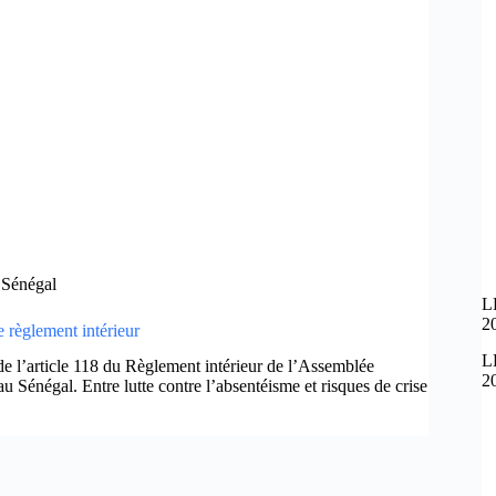
,
Sénégal
L
2
e règlement intérieur
L
de l’article 118 du Règlement intérieur de l’Assemblée
2
 au Sénégal. Entre lutte contre l’absentéisme et risques de crise