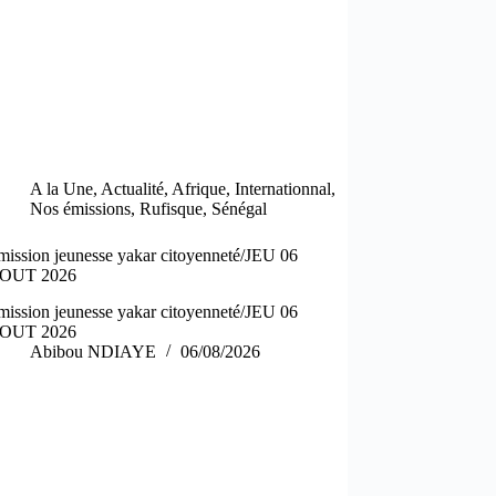
A la Une
,
Actualité
,
Afrique
,
Internationnal
,
Nos émissions
,
Rufisque
,
Sénégal
mission jeunesse yakar citoyenneté/JEU 06
OUT 2026
mission jeunesse yakar citoyenneté/JEU 06
OUT 2026
Abibou NDIAYE
06/08/2026