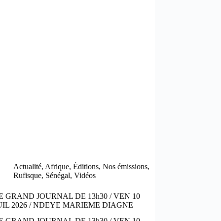
Actualité
,
Afrique
,
Éditions
,
Nos émissions
,
Rufisque
,
Sénégal
,
Vidéos
E GRAND JOURNAL DE 13h30 / VEN 10
UIL 2026 / NDEYE MARIEME DIAGNE
E GRAND JOURNAL DE 13h30 / VEN 10