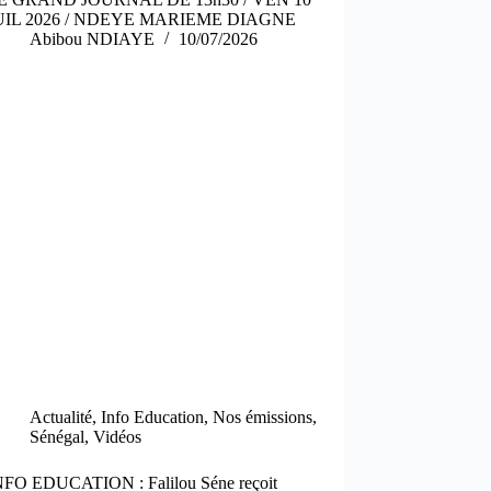
UIL 2026 / NDEYE MARIEME DIAGNE
Abibou NDIAYE
10/07/2026
Actualité
,
Info Education
,
Nos émissions
,
Sénégal
,
Vidéos
NFO EDUCATION : Falilou Séne reçoit