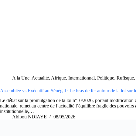
A la Une
,
Actualité
,
Afrique
,
Internationnal
,
Politique
,
Rufisque
Assemblée vs Exécutif au Sénégal : Le bras de fer autour de la loi sur l
Le débat sur la promulgation de la loi n°10/2026, portant modification 
nationale, remet au centre de l’actualité l’équilibre fragile des pouvoirs
institutionnelle,…
Abibou NDIAYE
08/05/2026