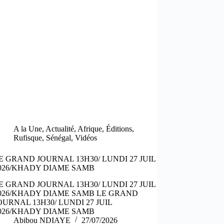
A la Une
,
Actualité
,
Afrique
,
Éditions
,
Rufisque
,
Sénégal
,
Vidéos
E GRAND JOURNAL 13H30/ LUNDI 27 JUIL
026/KHADY DIAME SAMB
E GRAND JOURNAL 13H30/ LUNDI 27 JUIL
026/KHADY DIAME SAMB LE GRAND
OURNAL 13H30/ LUNDI 27 JUIL
026/KHADY DIAME SAMB
Abibou NDIAYE
27/07/2026