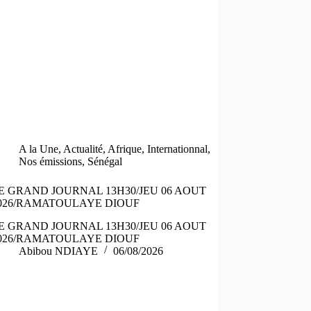
A la Une
,
Actualité
,
Afrique
,
Internationnal
,
Nos émissions
,
Sénégal
E GRAND JOURNAL 13H30/JEU 06 AOUT
026/RAMATOULAYE DIOUF
E GRAND JOURNAL 13H30/JEU 06 AOUT
026/RAMATOULAYE DIOUF
Abibou NDIAYE
06/08/2026