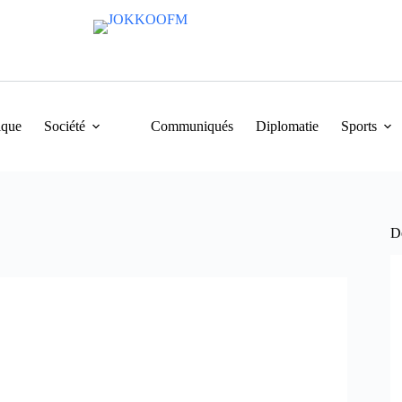
ique
Société
Communiqués
Diplomatie
Sports
De