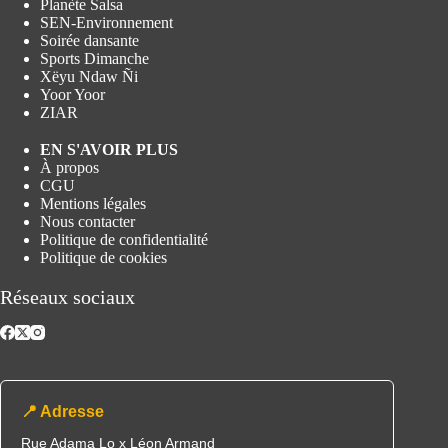
Planète Salsa
SEN-Environnement
Soirée dansante
Sports Dimanche
Xëyu Ndaw Ñi
Yoor Yoor
ZIAR
EN S'AVOIR PLUS
À propos
CGU
Mentions légales
Nous contacter
Politique de confidentialité
Politique de cookies
Réseaux sociaux
📍 Adresse
Rue Adama Lo x Léon Armand