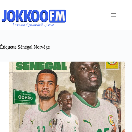
Passer
au
contenu
Étiquette
Sénégal Norvège