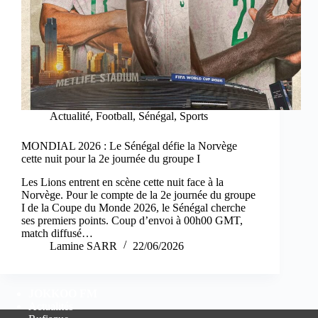
Actualité
,
Football
,
Sénégal
,
Sports
MONDIAL 2026 : Le Sénégal défie la Norvège
cette nuit pour la 2e journée du groupe I
Les Lions entrent en scène cette nuit face à la
Norvège. Pour le compte de la 2e journée du groupe
I de la Coupe du Monde 2026, le Sénégal cherche
ses premiers points. Coup d’envoi à 00h00 GMT,
match diffusé…
Lamine SARR
22/06/2026
JOKKOO FM
Actualités