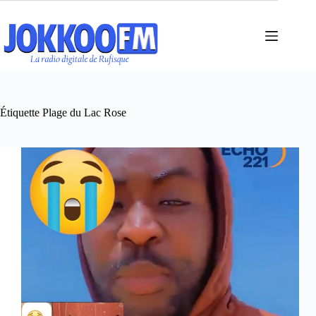
Passer
au
contenu
Étiquette
Plage du Lac Rose