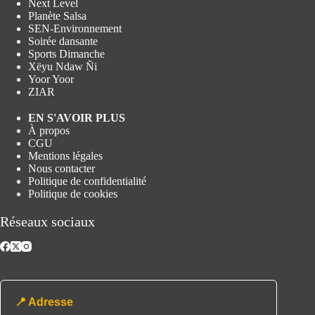
Next Level
Planète Salsa
SEN-Environnement
Soirée dansante
Sports Dimanche
Xëyu Ndaw Ñi
Yoor Yoor
ZIAR
EN S'AVOIR PLUS
À propos
CGU
Mentions légales
Nous contacter
Politique de confidentialité
Politique de cookies
Réseaux sociaux
📍 Adresse