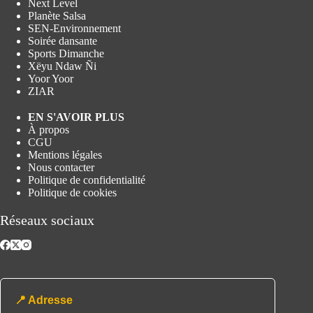
Next Level
Planète Salsa
SEN-Environnement
Soirée dansante
Sports Dimanche
Xëyu Ndaw Ñi
Yoor Yoor
ZIAR
EN S'AVOIR PLUS
À propos
CGU
Mentions légales
Nous contacter
Politique de confidentialité
Politique de cookies
Réseaux sociaux
📍 Adresse