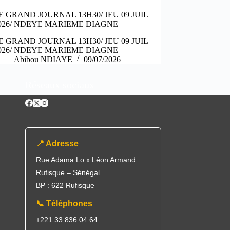
E GRAND JOURNAL 13H30/ JEU 09 JUIL
026/ NDEYE MARIEME DIAGNE
E GRAND JOURNAL 13H30/ JEU 09 JUIL
026/ NDEYE MARIEME DIAGNE
Abibou NDIAYE
09/07/2026
Réseaux sociaux
📍 Adresse
Rue Adama Lo x Léon Armand
Rufisque – Sénégal
BP : 622 Rufisque
📞 Téléphones
+221 33 836 04 64