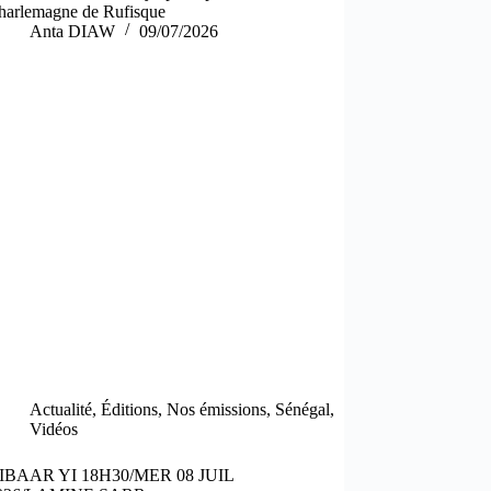
harlemagne de Rufisque
Anta DIAW
09/07/2026
Actualité
,
Éditions
,
Nos émissions
,
Sénégal
,
Vidéos
IBAAR YI 18H30/MER 08 JUIL