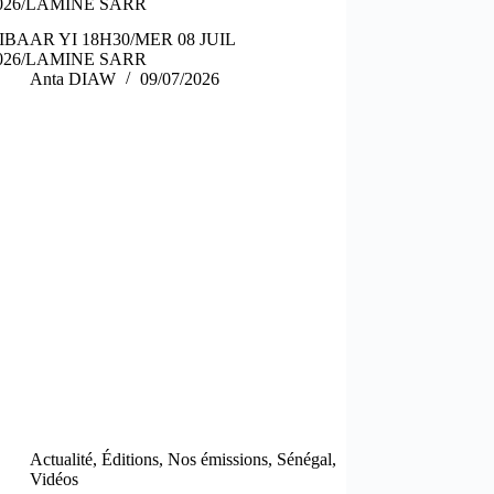
026/LAMINE SARR
IBAAR YI 18H30/MER 08 JUIL
026/LAMINE SARR
Anta DIAW
09/07/2026
Actualité
,
Éditions
,
Nos émissions
,
Sénégal
,
Vidéos