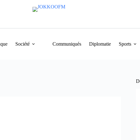
ique
Société
Communiqués
Diplomatie
Sports
De