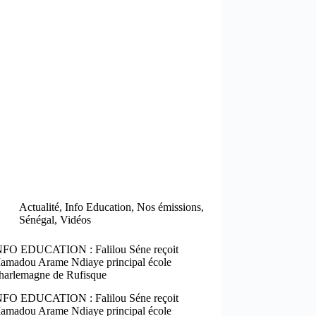
Actualité
,
Info Education
,
Nos émissions
,
Sénégal
,
Vidéos
NFO EDUCATION : Falilou Séne reçoit
amadou Arame Ndiaye principal école
harlemagne de Rufisque
NFO EDUCATION : Falilou Séne reçoit
amadou Arame Ndiaye principal école