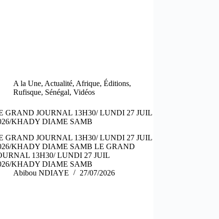
A la Une
,
Actualité
,
Afrique
,
Éditions
,
Rufisque
,
Sénégal
,
Vidéos
E GRAND JOURNAL 13H30/ LUNDI 27 JUIL
026/KHADY DIAME SAMB
E GRAND JOURNAL 13H30/ LUNDI 27 JUIL
026/KHADY DIAME SAMB LE GRAND
OURNAL 13H30/ LUNDI 27 JUIL
026/KHADY DIAME SAMB
Abibou NDIAYE
27/07/2026