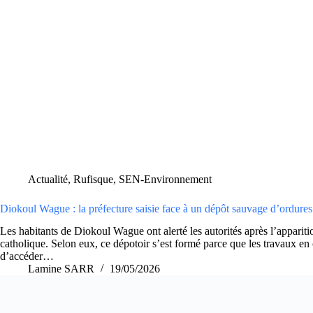
Actualité
,
Rufisque
,
SEN-Environnement
Diokoul Wague : la préfecture saisie face à un dépôt sauvage d’ordures
Les habitants de Diokoul Wague ont alerté les autorités après l’apparit
catholique. Selon eux, ce dépotoir s’est formé parce que les trava
d’accéder…
Lamine SARR
19/05/2026