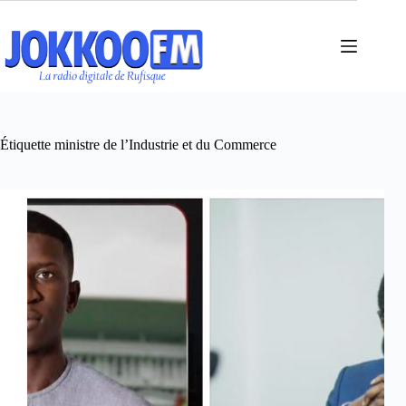
Passer
au
contenu
Étiquette
ministre de l’Industrie et du Commerce