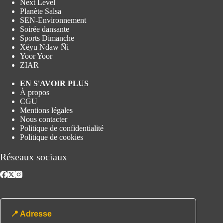
Next Level
Planète Salsa
SEN-Environnement
Soirée dansante
Sports Dimanche
Xëyu Ndaw Ñi
Yoor Yoor
ZIAR
EN S'AVOIR PLUS
À propos
CGU
Mentions légales
Nous contacter
Politique de confidentialité
Politique de cookies
Réseaux sociaux
📍 Adresse