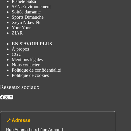
Planète Salsa
SEN-Environnement
Soirée dansante
Sports Dimanche
Xëyu Ndaw Ñi
Yoor Yoor
ZIAR
EN S'AVOIR PLUS
À propos
CGU
Mentions légales
Nous contacter
Politique de confidentialité
Politique de cookies
Réseaux sociaux
📍 Adresse
Rue Adama Lo x Léon Armand