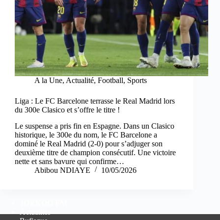
A la Une
,
Actualité
,
Football
,
Sports
Liga : Le FC Barcelone terrasse le Real Madrid lors
du 300e Clasico et s’offre le titre !
Le suspense a pris fin en Espagne. Dans un Clasico
historique, le 300e du nom, le FC Barcelone a
dominé le Real Madrid (2-0) pour s’adjuger son
deuxième titre de champion consécutif. Une victoire
nette et sans bavure qui confirme…
Abibou NDIAYE
10/05/2026
JOKKOO FM
Actualités