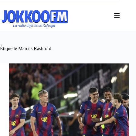
Passer
au
contenu
Étiquette
Marcus Rashford