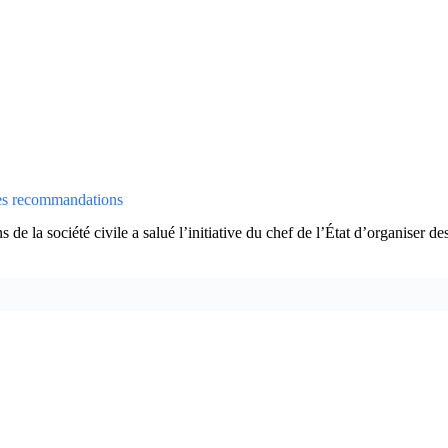
e ses recommandations
 de la société civile a salué l’initiative du chef de l’État d’organiser d