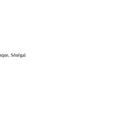
sque
,
Sénégal