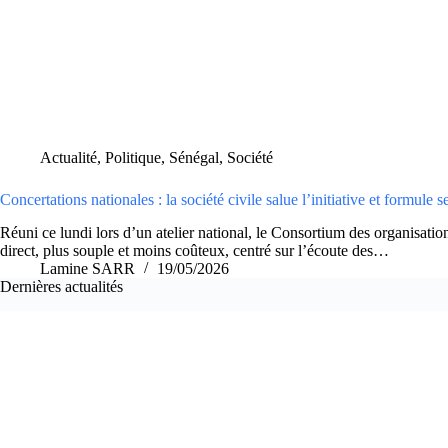
Actualité
,
Politique
,
Sénégal
,
Société
Concertations nationales : la société civile salue l’initiative et formul
Réuni ce lundi lors d’un atelier national, le Consortium des organisations
direct, plus souple et moins coûteux, centré sur l’écoute des…
Lamine SARR
19/05/2026
Dernières actualités