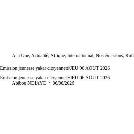
A la Une
,
Actualité
,
Afrique
,
Internationnal
,
Nos émissions
,
Rufi
Emission jeunesse yakar citoyenneté/JEU 06 AOUT 2026
Emission jeunesse yakar citoyenneté/JEU 06 AOUT 2026
Abibou NDIAYE
06/08/2026