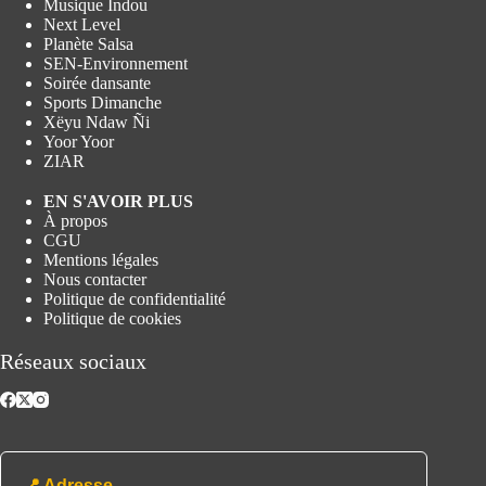
Musique Indou
Next Level
Planète Salsa
SEN-Environnement
Soirée dansante
Sports Dimanche
Xëyu Ndaw Ñi
Yoor Yoor
ZIAR
EN S'AVOIR PLUS
À propos
CGU
Mentions légales
Nous contacter
Politique de confidentialité
Politique de cookies
Réseaux sociaux
📍 Adresse