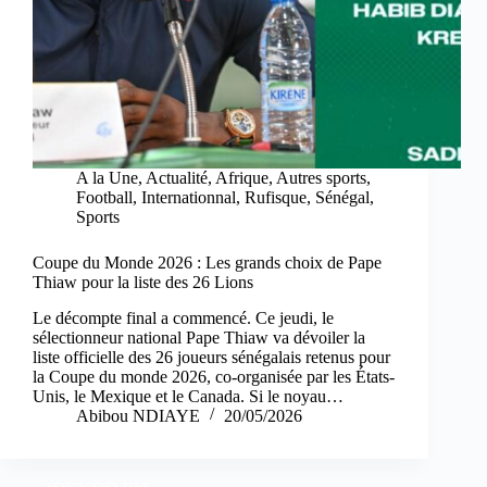
A la Une
,
Actualité
,
Afrique
,
Autres sports
,
Football
,
Internationnal
,
Rufisque
,
Sénégal
,
Sports
Coupe du Monde 2026 : Les grands choix de Pape
Thiaw pour la liste des 26 Lions
Le décompte final a commencé. Ce jeudi, le
sélectionneur national Pape Thiaw va dévoiler la
liste officielle des 26 joueurs sénégalais retenus pour
la Coupe du monde 2026, co-organisée par les États-
Unis, le Mexique et le Canada. Si le noyau…
Abibou NDIAYE
20/05/2026