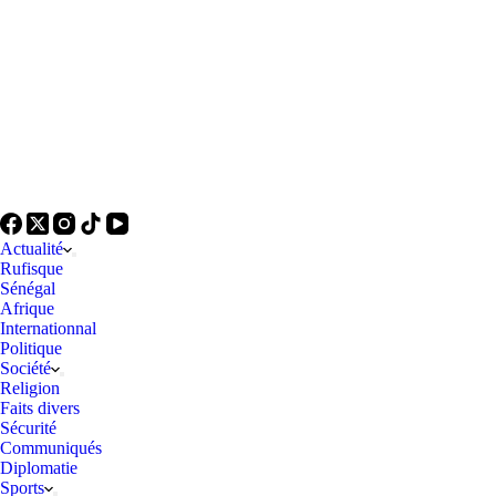
Actualité
Rufisque
Sénégal
Afrique
Internationnal
Politique
Société
Religion
Faits divers
Sécurité
Communiqués
Diplomatie
Sports