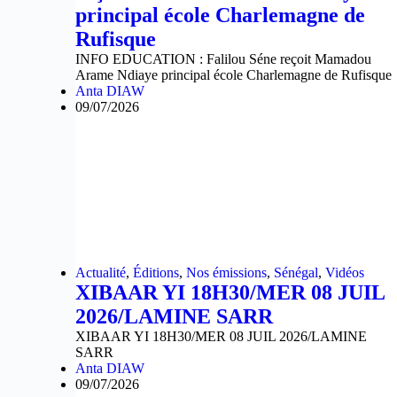
principal école Charlemagne de
Rufisque
INFO EDUCATION : Falilou Séne reçoit Mamadou
Arame Ndiaye principal école Charlemagne de Rufisque
Anta DIAW
09/07/2026
Actualité
,
Éditions
,
Nos émissions
,
Sénégal
,
Vidéos
XIBAAR YI 18H30/MER 08 JUIL
2026/LAMINE SARR
XIBAAR YI 18H30/MER 08 JUIL 2026/LAMINE
SARR
Anta DIAW
09/07/2026