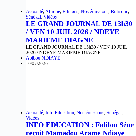
Actualité
,
Afrique
,
Éditions
,
Nos émissions
,
Rufisque
,
Sénégal
,
Vidéos
LE GRAND JOURNAL DE 13h30
/ VEN 10 JUIL 2026 / NDEYE
MARIEME DIAGNE
LE GRAND JOURNAL DE 13h30 / VEN 10 JUIL
2026 / NDEYE MARIEME DIAGNE
Abibou NDIAYE
10/07/2026
Actualité
,
Info Education
,
Nos émissions
,
Sénégal
,
Vidéos
INFO EDUCATION : Falilou Séne
reçoit Mamadou Arame Ndiaye