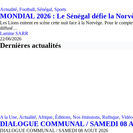
Actualité
,
Football
,
Sénégal
,
Sports
MONDIAL 2026 : Le Sénégal défie la Norvèg
Les Lions entrent en scène cette nuit face à la Norvège. Pour le com
diffusé…
Lamine SARR
22/06/2026
Dernières actualités
A la Une
,
Actualité
,
Afrique
,
Éditions
,
Nos émissions
,
Rufisque
,
Vidéo
DIALOGUE COMMUNAL / SAMEDI 08 A
DIALOGUE COMMUNAL / SAMEDI 08 AOUT 2026