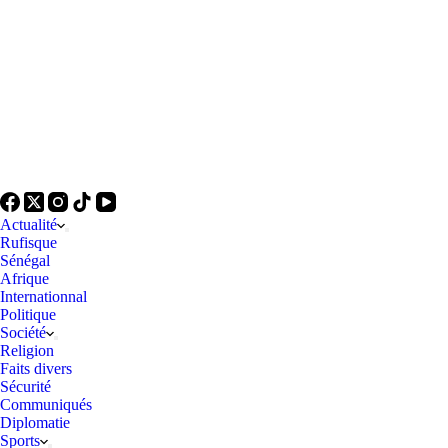
Actualité
Rufisque
Sénégal
Afrique
Internationnal
Politique
Société
Religion
Faits divers
Sécurité
Communiqués
Diplomatie
Sports