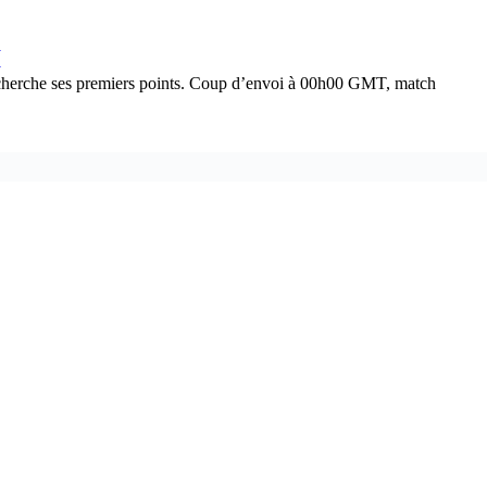
I
l cherche ses premiers points. Coup d’envoi à 00h00 GMT, match