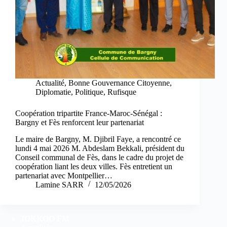
Actualité
,
Bonne Gouvernance Citoyenne
,
Diplomatie
,
Politique
,
Rufisque
Coopération tripartite France-Maroc-Sénégal :
Bargny et Fès renforcent leur partenariat
Le maire de Bargny, M. Djibril Faye, a rencontré ce
lundi 4 mai 2026 M. Abdeslam Bekkali, président du
Conseil communal de Fès, dans le cadre du projet de
coopération liant les deux villes. Fès entretient un
partenariat avec Montpellier…
Lamine SARR
12/05/2026
JOKKOO FM