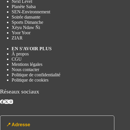
Next Level
Planète Salsa
SEN-Environnement
Soirée dansante
Sports Dimanche
Xëyu Ndaw Ñi
Yoor Yoor
ZIAR
EN S'AVOIR PLUS
À propos
CGU
Mentions légales
Nous contacter
Politique de confidentialité
Politique de cookies
Réseaux sociaux
📍 Adresse