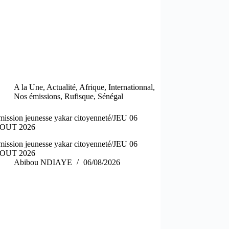
A la Une
,
Actualité
,
Afrique
,
Internationnal
,
Nos émissions
,
Rufisque
,
Sénégal
mission jeunesse yakar citoyenneté/JEU 06
OUT 2026
mission jeunesse yakar citoyenneté/JEU 06
OUT 2026
Abibou NDIAYE
06/08/2026