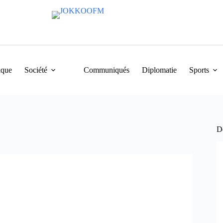
ique
Société
Communiqués
Diplomatie
Sports
De