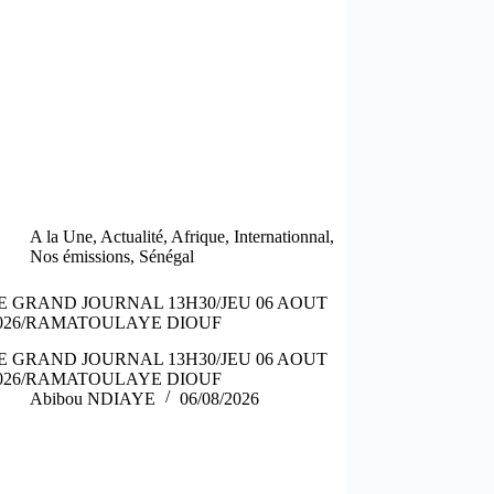
A la Une
,
Actualité
,
Afrique
,
Internationnal
,
Nos émissions
,
Sénégal
E GRAND JOURNAL 13H30/JEU 06 AOUT
026/RAMATOULAYE DIOUF
E GRAND JOURNAL 13H30/JEU 06 AOUT
026/RAMATOULAYE DIOUF
Abibou NDIAYE
06/08/2026