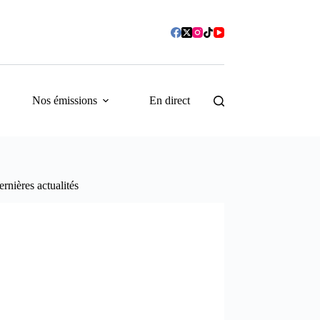
Nos émissions
En direct
rnières actualités