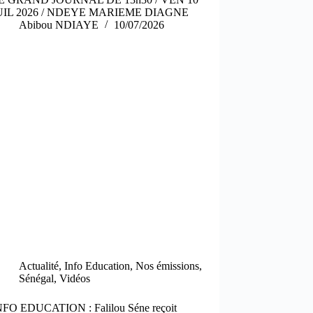
UIL 2026 / NDEYE MARIEME DIAGNE
Abibou NDIAYE
10/07/2026
Actualité
,
Info Education
,
Nos émissions
,
Sénégal
,
Vidéos
NFO EDUCATION : Falilou Séne reçoit