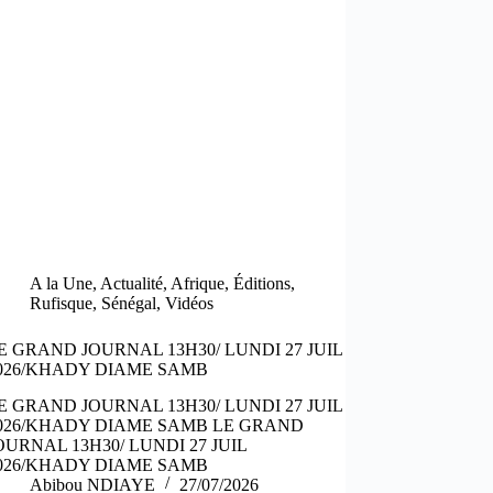
A la Une
,
Actualité
,
Afrique
,
Éditions
,
Rufisque
,
Sénégal
,
Vidéos
E GRAND JOURNAL 13H30/ LUNDI 27 JUIL
026/KHADY DIAME SAMB
E GRAND JOURNAL 13H30/ LUNDI 27 JUIL
026/KHADY DIAME SAMB LE GRAND
OURNAL 13H30/ LUNDI 27 JUIL
026/KHADY DIAME SAMB
Abibou NDIAYE
27/07/2026