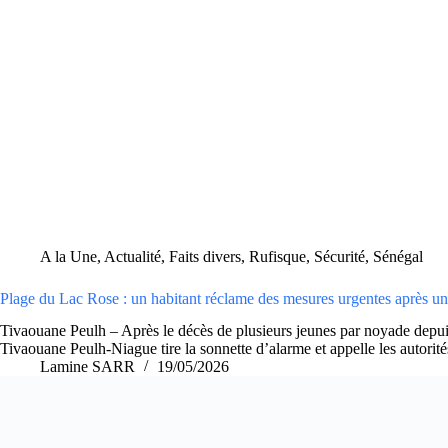
A la Une
,
Actualité
,
Faits divers
,
Rufisque
,
Sécurité
,
Sénégal
Plage du Lac Rose : un habitant réclame des mesures urgentes après un
Tivaouane Peulh – Après le décès de plusieurs jeunes par noyade depui
Tivaouane Peulh-Niague tire la sonnette d’alarme et appelle les autori
Lamine SARR
19/05/2026