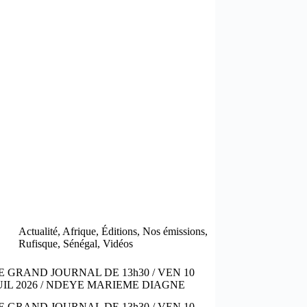
Actualité
,
Afrique
,
Éditions
,
Nos émissions
,
Rufisque
,
Sénégal
,
Vidéos
E GRAND JOURNAL DE 13h30 / VEN 10
UIL 2026 / NDEYE MARIEME DIAGNE
E GRAND JOURNAL DE 13h30 / VEN 10