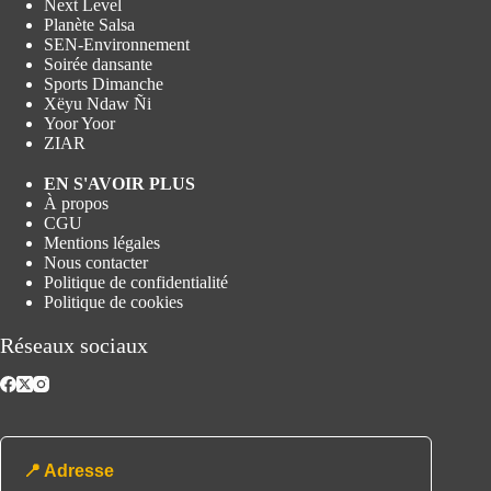
Next Level
Planète Salsa
SEN-Environnement
Soirée dansante
Sports Dimanche
Xëyu Ndaw Ñi
Yoor Yoor
ZIAR
EN S'AVOIR PLUS
À propos
CGU
Mentions légales
Nous contacter
Politique de confidentialité
Politique de cookies
Réseaux sociaux
📍 Adresse