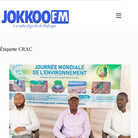
Passer
au
contenu
Étiquette
CRAC