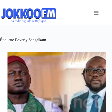
Passer
au
contenu
Étiquette
Beverly Sangalkam