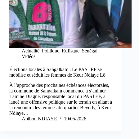
Actualité
,
Politique
,
Rufisque
,
Sénégal
,
Vidéos
Élections locales à Sangalkam : Le PASTEF se
mobilise et séduit les femmes de Keur Ndiaye Lô
À l’approche des prochaines échéances électorales,
la commune de Sangalkam commence à s’animer.
Lamine Diagne, responsable local du PASTEF, a
lancé une offensive politique sur le terrain en allant à
la rencontre des femmes du quartier Beverly, à Keur
Ndiaye…
Abibou NDIAYE
19/05/2026