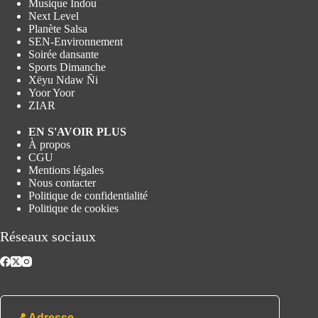
Musique Indou
Next Level
Planète Salsa
SEN-Environnement
Soirée dansante
Sports Dimanche
Xëyu Ndaw Ñi
Yoor Yoor
ZIAR
EN S'AVOIR PLUS
À propos
CGU
Mentions légales
Nous contacter
Politique de confidentialité
Politique de cookies
Réseaux sociaux
📍 Adresse