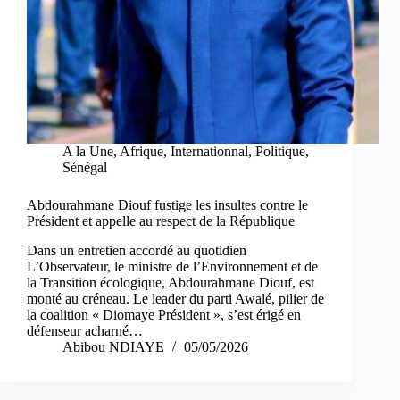
A la Une
,
Afrique
,
Internationnal
,
Politique
,
Sénégal
Abdourahmane Diouf fustige les insultes contre le
Président et appelle au respect de la République
Dans un entretien accordé au quotidien
L’Observateur, le ministre de l’Environnement et de
la Transition écologique, Abdourahmane Diouf, est
monté au créneau. Le leader du parti Awalé, pilier de
la coalition « Diomaye Président », s’est érigé en
défenseur acharné…
Abibou NDIAYE
05/05/2026