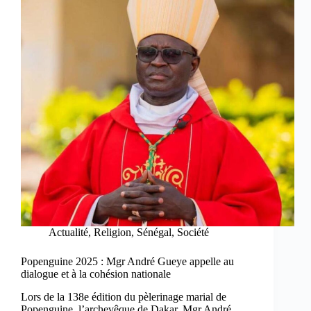
Actualité
,
Religion
,
Sénégal
,
Société
Popenguine 2025 : Mgr André Gueye appelle au
dialogue et à la cohésion nationale
Lors de la 138e édition du pèlerinage marial de
Popenguine, l’archevêque de Dakar, Mgr André