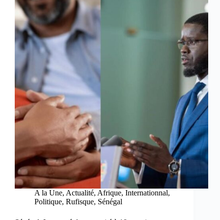
A la Une
,
Actualité
,
Afrique
,
Internationnal
,
Politique
,
Rufisque
,
Sénégal