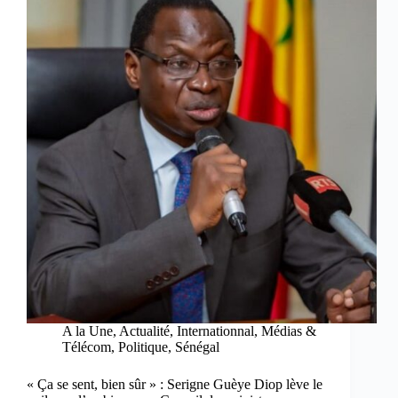
A la Une
,
Actualité
,
Internationnal
,
Médias &
Télécom
,
Politique
,
Sénégal
« Ça se sent, bien sûr » : Serigne Guèye Diop lève le