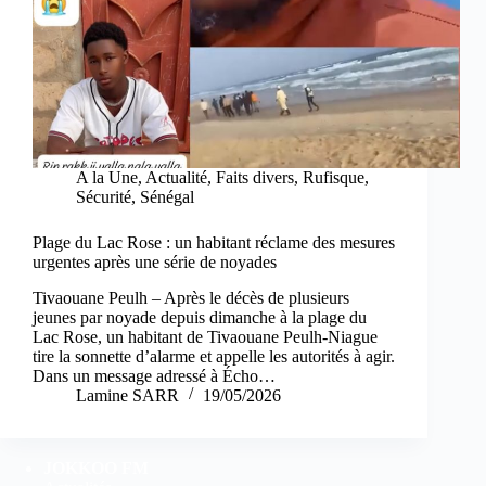
A la Une
,
Actualité
,
Faits divers
,
Rufisque
,
Sécurité
,
Sénégal
Plage du Lac Rose : un habitant réclame des mesures
urgentes après une série de noyades
Tivaouane Peulh – Après le décès de plusieurs
jeunes par noyade depuis dimanche à la plage du
Lac Rose, un habitant de Tivaouane Peulh-Niague
tire la sonnette d’alarme et appelle les autorités à agir.
Dans un message adressé à Écho…
Lamine SARR
19/05/2026
JOKKOO FM