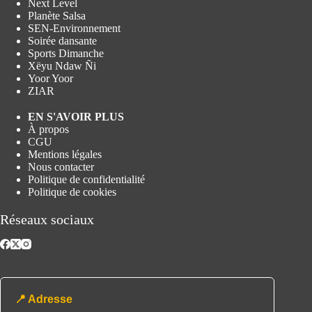
Next Level
Planète Salsa
SEN-Environnement
Soirée dansante
Sports Dimanche
Xëyu Ndaw Ñi
Yoor Yoor
ZIAR
EN S'AVOIR PLUS
À propos
CGU
Mentions légales
Nous contacter
Politique de confidentialité
Politique de cookies
Réseaux sociaux
📍 Adresse