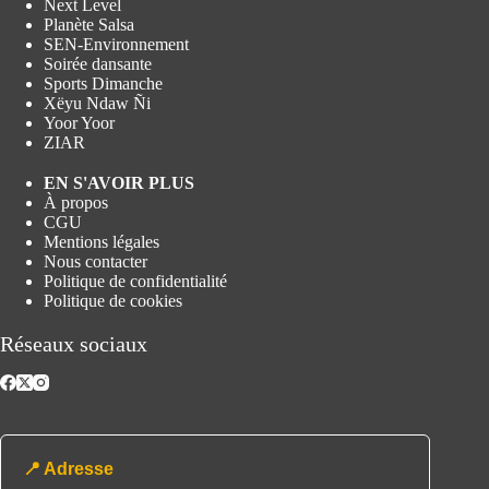
Next Level
Planète Salsa
SEN-Environnement
Soirée dansante
Sports Dimanche
Xëyu Ndaw Ñi
Yoor Yoor
ZIAR
EN S'AVOIR PLUS
À propos
CGU
Mentions légales
Nous contacter
Politique de confidentialité
Politique de cookies
Réseaux sociaux
📍 Adresse