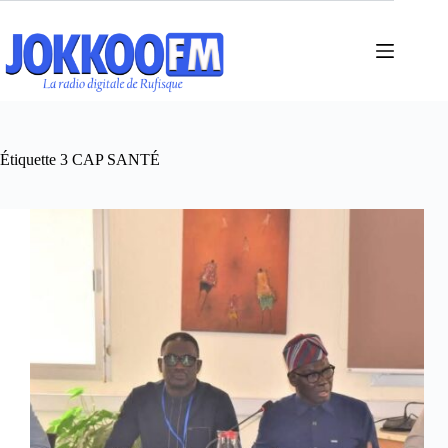
Passer
au
contenu
Étiquette
3 CAP SANTÉ